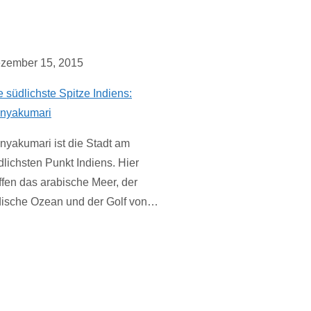
zember 15, 2015
e südlichste Spitze Indiens:
nyakumari
nyakumari ist die Stadt am
dlichsten Punkt Indiens. Hier
effen das arabische Meer, der
dische Ozean und der Golf von…