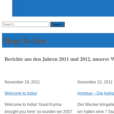
Datenschutzerklärung
Datenanfrage
Search
for:
Blogs Indien
Berichte aus den Jahren 2011 und 2012, unserer W
November 19, 2011
November 22, 2011
Welcome to India!
Amritsar – Die heili
Welcome to India! 'Good Karma
Der Wecker klingelt
brought you here' so wurden wir 2007
wir hatten eine 7 St