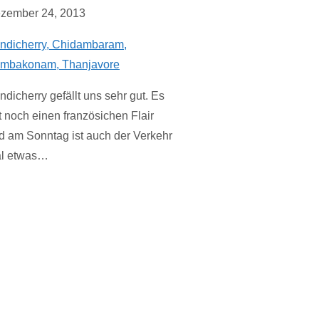
zember 24, 2013
ndicherry, Chidambaram,
mbakonam, Thanjavore
ndicherry gefällt uns sehr gut. Es
t noch einen französichen Flair
d am Sonntag ist auch der Verkehr
l etwas…