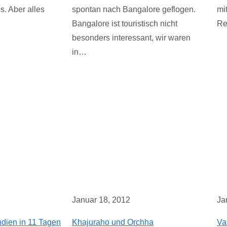
s. Aber alles
spontan nach Bangalore geflogen.
mi
Bangalore ist touristisch nicht
Re
besonders interessant, wir waren
in…
Januar 18, 2012
Ja
ndien in 11 Tagen
Khajuraho und Orchha
Va