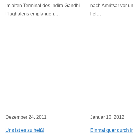
im alten Terminal des Indira Gandhi
nach Amritsar vor un
Flughafens empfangen.…
lief…
Dezember 24, 2011
Januar 10, 2012
Uns ist es zu heiß!
Einmal quer durch I