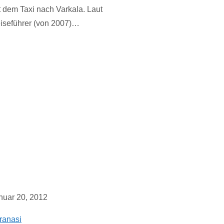
t dem Taxi nach Varkala. Laut
iseführer (von 2007)…
nuar 20, 2012
ranasi