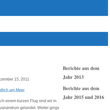
Berichte aus dem
Jahr 2013
zember 15, 2011
Berichte aus dem
dlich am Meer
Jahr 2015 und 2016
ch einem kurzen Flug sind wir in
ivanandrum gelandet. Weiter gings