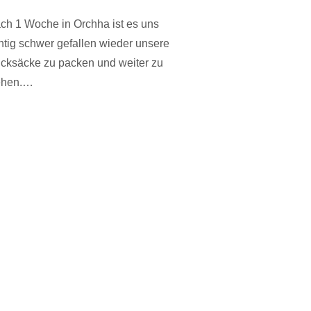
ch 1 Woche in Orchha ist es uns
chtig schwer gefallen wieder unsere
cksäcke zu packen und weiter zu
ehen.…