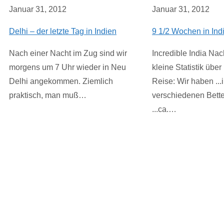
Januar 31, 2012
Januar 31, 2012
Delhi – der letzte Tag in Indien
9 1/2 Wochen in Ind
Nach einer Nacht im Zug sind wir
Incredible India Na
morgens um 7 Uhr wieder in Neu
kleine Statistik übe
Delhi angekommen. Ziemlich
Reise: Wir haben ...
praktisch, man muß…
verschiedenen Bett
...ca.…