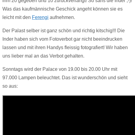
ihm 20 gegeben und 10 zurückverlangt! So sans die Inder ;-)!
Was das kaufmännische Geschick angeht können sie es
leicht mit den
Ferengi
aufnehmen.
Der Palast selber ist ganz schön und richtig kitschig!!! Die
Inder haben sich vom Fotoverbot gar nicht beeindrucken
lassen und mit ihren Handys fleissig fotografiert! Wir haben
uns lieber mal an das Verbot gehalten.
Sonntags wird der Palace von 19.00 bis 20.00 Uhr mit
97.000 Lampen beleuchtet. Das ist wunderschön und sieht
so aus: