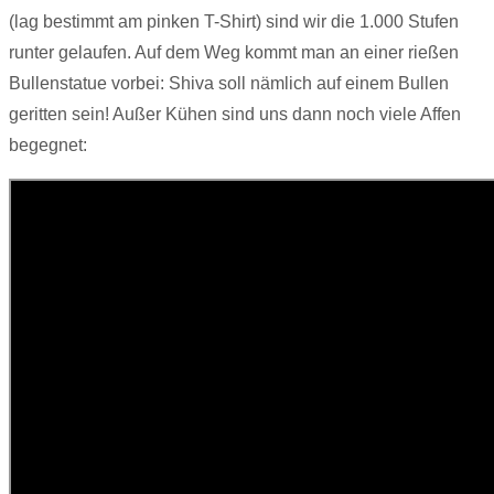
(lag bestimmt am pinken T-Shirt) sind wir die 1.000 Stufen
runter gelaufen. Auf dem Weg kommt man an einer rießen
Bullenstatue vorbei: Shiva soll nämlich auf einem Bullen
geritten sein! Außer Kühen sind uns dann noch viele Affen
begegnet: