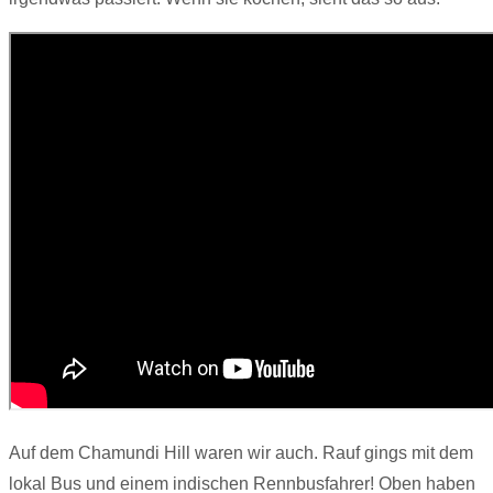
Auf dem Chamundi Hill waren wir auch. Rauf gings mit dem
lokal Bus und einem indischen Rennbusfahrer! Oben haben