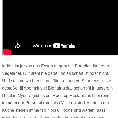
Indien ist ja was das Essen angeht ein Paradies für jeden
Vegetarier. Nur steht nie dabei, ob es scharf ist oder nicht.
Und so sind wir hier schon öfter an unsere Schmerzgrenze
gestoßen!!! Aber mit viel Bier ging das schon ;-)! In unserem
Hotel in Mysore gibt es ein Roof top Restaurant. Hier rennt
immer mehr Personal rum, als Gäste da sind. Allein in der
Küche stehen immer so 7 bis 8 Köche und warten, dass
irgendwas passiert. Wenn sie kochen, sieht das so aus: