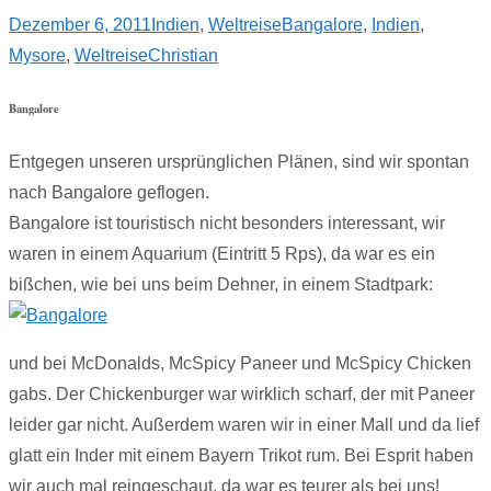
Dezember 6, 2011
Indien
,
Weltreise
Bangalore
,
Indien
,
Mysore
,
Weltreise
Christian
Bangalore
Entgegen unseren ursprünglichen Plänen, sind wir spontan
nach Bangalore geflogen.
Bangalore ist touristisch nicht besonders interessant, wir
waren in einem Aquarium (Eintritt 5 Rps), da war es ein
bißchen, wie bei uns beim Dehner, in einem Stadtpark:
und bei McDonalds, McSpicy Paneer und McSpicy Chicken
gabs. Der Chickenburger war wirklich scharf, der mit Paneer
leider gar nicht. Außerdem waren wir in einer Mall und da lief
glatt ein Inder mit einem Bayern Trikot rum. Bei Esprit haben
wir auch mal reingeschaut, da war es teurer als bei uns!