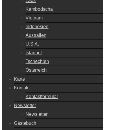
Laos
Kambodscha
Vietnam
Indonesien
Australien
U.S.A.
Istanbul
Tschechien
Österreich
Karte
Kontakt
Kontaktformular
Newsletter
Newsletter
Gästebuch