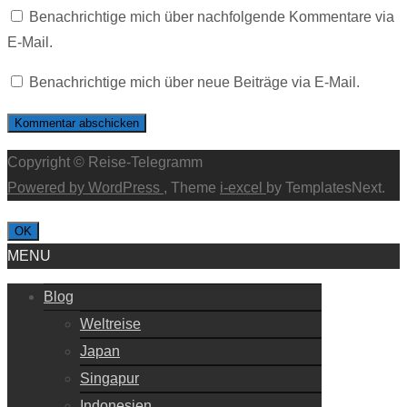
Benachrichtige mich über nachfolgende Kommentare via
E-Mail.
Benachrichtige mich über neue Beiträge via E-Mail.
Copyright © Reise-Telegramm
Powered by WordPress
, Theme
i-excel
by TemplatesNext.
OK
MENU
Blog
Weltreise
Japan
Singapur
Indonesien