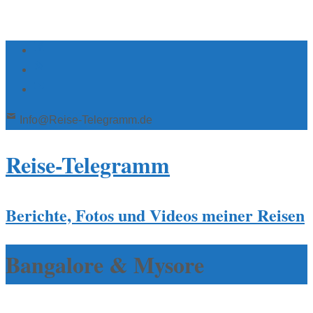
Info@Reise-Telegramm.de
Reise-Telegramm
Berichte, Fotos und Videos meiner Reisen
Bangalore & Mysore