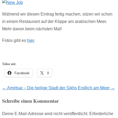
Während wir diesen Eintrag fertig machen, sitzen wir schon
in einem Restaurant auf der Klippe am arabischen Meer.
Mehr davon beim nächsten Mal!
Fotos gibt es
hier
.
Teilen mit:
Facebook
X
Post
←
Amritsar – Die heilige Stadt der Sikhs
Endlich am Meer
→
navigation
Schreibe einen Kommentar
Deine E-Mail-Adresse wird nicht veröffentlicht.
Erforderliche