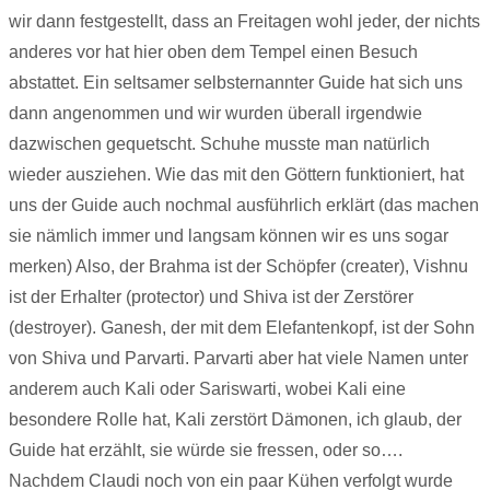
wir dann festgestellt, dass an Freitagen wohl jeder, der nichts
anderes vor hat hier oben dem Tempel einen Besuch
abstattet. Ein seltsamer selbsternannter Guide hat sich uns
dann angenommen und wir wurden überall irgendwie
dazwischen gequetscht. Schuhe musste man natürlich
wieder ausziehen. Wie das mit den Göttern funktioniert, hat
uns der Guide auch nochmal ausführlich erklärt (das machen
sie nämlich immer und langsam können wir es uns sogar
merken) Also, der Brahma ist der Schöpfer (creater), Vishnu
ist der Erhalter (protector) und Shiva ist der Zerstörer
(destroyer). Ganesh, der mit dem Elefantenkopf, ist der Sohn
von Shiva und Parvarti. Parvarti aber hat viele Namen unter
anderem auch Kali oder Sariswarti, wobei Kali eine
besondere Rolle hat, Kali zerstört Dämonen, ich glaub, der
Guide hat erzählt, sie würde sie fressen, oder so….
Nachdem Claudi noch von ein paar Kühen verfolgt wurde