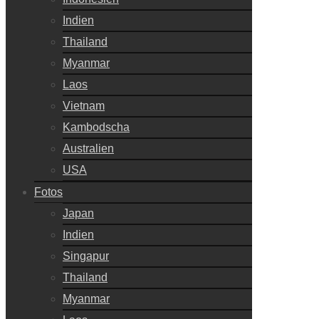
Indien
Thailand
Myanmar
Laos
Vietnam
Kambodscha
Australien
USA
Fotos
Japan
Indien
Singapur
Thailand
Myanmar