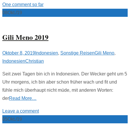
One comment so far
08
Okt./19
Gili Meno 2019
Oktober 8, 2019
Indonesien
,
Sonstige Reisen
Gili Meno
,
Indonesien
Christian
Seit zwei Tagen bin ich in Indonesien. Der Wecker geht um 5
Uhr morgens, ich bin aber schon früher wach und fit und
fühle mich überhaupt nicht müde, mit anderen Worten:
der
Read More…
Leave a comment
05
Okt./19