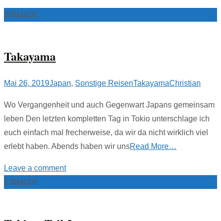
26
Mai/19
Takayama
Mai 26, 2019
Japan
,
Sonstige Reisen
Takayama
Christian
Wo Vergangenheit und auch Gegenwart Japans gemeinsam
leben Den letzten kompletten Tag in Tokio unterschlage ich
euch einfach mal frecherweise, da wir da nicht wirklich viel
erlebt haben. Abends haben wir uns
Read More…
Leave a comment
23
Mai/19