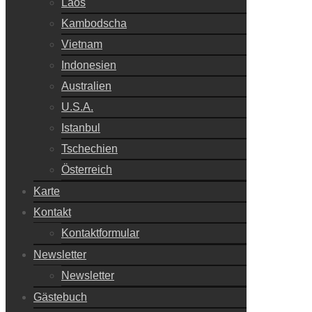
Laos
Kambodscha
Vietnam
Indonesien
Australien
U.S.A.
Istanbul
Tschechien
Österreich
Karte
Kontakt
Kontaktformular
Newsletter
Newsletter
Gästebuch