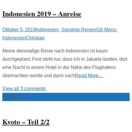
Indonesien 2019 – Anreise
Oktober 5, 2019
Indonesien
,
Sonstige Reisen
Gili Meno
,
Indonesien
Christian
Meine diesmalige Reise nach Indonesien ist kaum
durchgeplant. Fest steht nur, dass ich in Jakarta landen, dort
eine Nacht in einem Hotel in der Nähe des Flughafens
übernachten werde und dann nach
Read More…
View all 3 comments
07
Juni/19
Kyoto – Teil 2/2