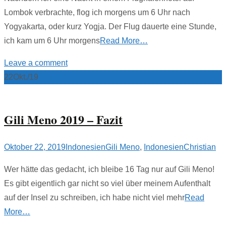
Lombok verbrachte, flog ich morgens um 6 Uhr nach
Yogyakarta, oder kurz Yogja. Der Flug dauerte eine Stunde,
ich kam um 6 Uhr morgens
Read More…
Leave a comment
22
Okt./19
Gili Meno 2019 – Fazit
Oktober 22, 2019
Indonesien
Gili Meno
,
Indonesien
Christian
Wer hätte das gedacht, ich bleibe 16 Tag nur auf Gili Meno!
Es gibt eigentlich gar nicht so viel über meinem Aufenthalt
auf der Insel zu schreiben, ich habe nicht viel mehr
Read
More…