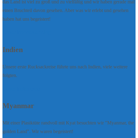
das Land ist viel zu groß und zu vielfältig und wir haben gerade mal
einen Bruchteil davon gesehen. Aber was wir erlebt und gesehen
haben hat uns begeistert!
Unser Indonesienblog
Indien
Unsere erste Rucksackreise führte uns nach Indien, viele weitere
folgten.
Unser Indienblog
Myanmar
Mit einer Plasiktüte randvoll mit Kyat besuchten wir "Myanmar, the
golden Land". Wir waren begeistert!