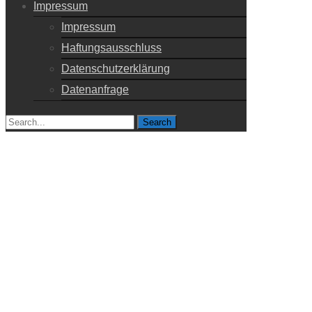
Impressum
Impressum
Haftungsausschluss
Datenschutzerklärung
Datenanfrage
Search
for: