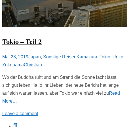
Tokio – Teil 2
Mai 23, 2019
Japan
,
Sonstige Reisen
Kamakura
,
Tokio
,
Unko
,
Yokohama
Christian
Wo der Buddha ruht und am Strand die Sonne lacht lässt
sich gut leben Hallo ihr Lieben, der neue Bericht hat lange
auf sich warten lassen, aber Tokio war einfach viel zu
Read
More…
Leave a comment
1