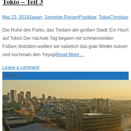
Tokio – Teil 3
Mai 23, 2019
Japan
,
Sonstige Reisen
Punkbar
,
Tokio
Christian
Die Ruhe des Parks, das Treiben der großen Stadt: Ein Hoch
auf Tokio! Der nächste Tag begann mit schmerzenden
Füßen; trotzdem wollten wir natürlich das gute Wetter nutzen
und nochmals den Yoyogi
Read More…
Leave a comment
23
Mai/19