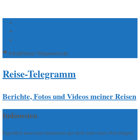
Info@Reise-Telegramm.de
Reise-Telegramm
Berichte, Fotos und Videos meiner Reisen
Indonesien
Eigentlich kann man Indonesien gar nicht unter einen Hut bringen,