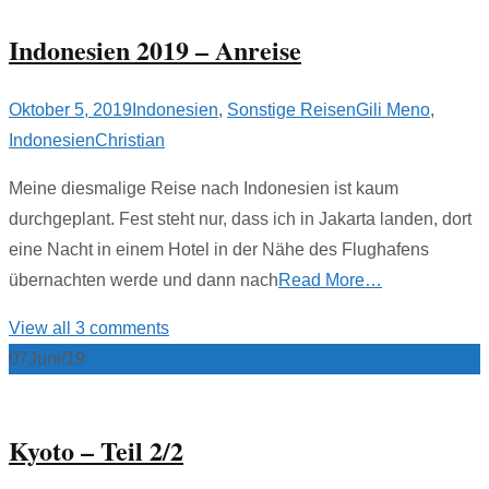
Indonesien 2019 – Anreise
Oktober 5, 2019
Indonesien
,
Sonstige Reisen
Gili Meno
,
Indonesien
Christian
Meine diesmalige Reise nach Indonesien ist kaum
durchgeplant. Fest steht nur, dass ich in Jakarta landen, dort
eine Nacht in einem Hotel in der Nähe des Flughafens
übernachten werde und dann nach
Read More…
View all 3 comments
07
Juni/19
Kyoto – Teil 2/2