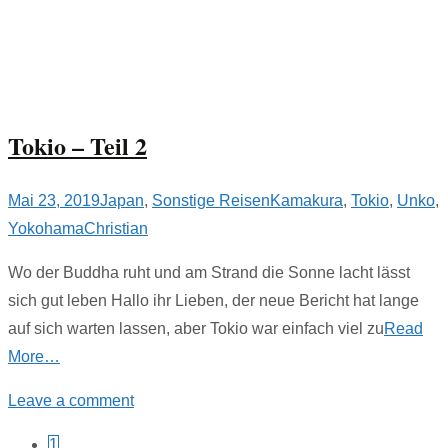
Tokio – Teil 2
Mai 23, 2019
Japan
,
Sonstige Reisen
Kamakura
,
Tokio
,
Unko
,
Yokohama
Christian
Wo der Buddha ruht und am Strand die Sonne lacht lässt
sich gut leben Hallo ihr Lieben, der neue Bericht hat lange
auf sich warten lassen, aber Tokio war einfach viel zu
Read
More…
Leave a comment
1