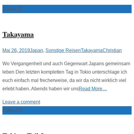
26
Mai/19
Takayama
Mai 26, 2019
Japan
,
Sonstige Reisen
Takayama
Christian
Wo Vergangenheit und auch Gegenwart Japans gemeinsam
leben Den letzten kompletten Tag in Tokio unterschlage ich
euch einfach mal frecherweise, da wir da nicht wirklich viel
erlebt haben. Abends haben wir uns
Read More…
Leave a comment
23
Mai/19