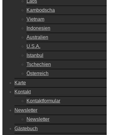
Laos
Kambodscha
Vietnam
Indonesien
Australien
U.S.A.
Istanbul
Tschechien
Österreich
Karte
Kontakt
Kontaktformular
Newsletter
Newsletter
Gästebuch