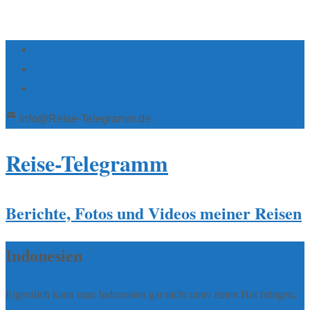
Info@Reise-Telegramm.de
Reise-Telegramm
Berichte, Fotos und Videos meiner Reisen
Indonesien
Eigentlich kann man Indonesien gar nicht unter einen Hut bringen,