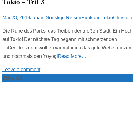
Tokio – Teil 3
Mai 23, 2019
Japan
,
Sonstige Reisen
Punkbar
,
Tokio
Christian
Die Ruhe des Parks, das Treiben der großen Stadt: Ein Hoch
auf Tokio! Der nächste Tag begann mit schmerzenden
Füßen; trotzdem wollten wir natürlich das gute Wetter nutzen
und nochmals den Yoyogi
Read More…
Leave a comment
23
Mai/19