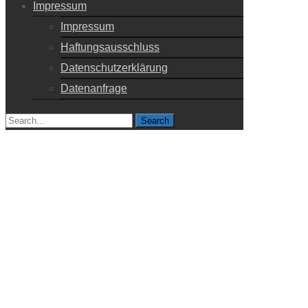
Impressum
Impressum
Haftungsausschluss
Datenschutzerklärung
Datenanfrage
Search
for: