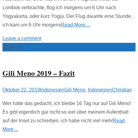
Lombok verbrachte, flog ich morgens um 6 Uhr nach
Yogyakarta, oder kurz Yogja. Der Flug dauerte eine Stunde,
ich kam um 6 Uhr morgens
Read More…
Leave a comment
22
Okt./19
Gili Meno 2019 – Fazit
Oktober 22, 2019
Indonesien
Gili Meno
,
Indonesien
Christian
Wer hätte das gedacht, ich bleibe 16 Tag nur auf Gili Meno!
Es gibt eigentlich gar nicht so viel über meinem Aufenthalt
auf der Insel zu schreiben, ich habe nicht viel mehr
Read
More…