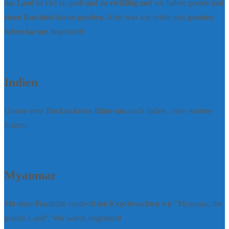
das Land ist viel zu groß und zu vielfältig und wir haben gerade mal
einen Bruchteil davon gesehen. Aber was wir erlebt und gesehen
haben hat uns begeistert!
Unser Indonesienblog
Indien
Unsere erste Rucksackreise führte uns nach Indien, viele weitere
folgten.
Unser Indienblog
Myanmar
Mit einer Plasiktüte randvoll mit Kyat besuchten wir "Myanmar, the
golden Land". Wir waren begeistert!