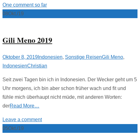
One comment so far
08
Okt./19
Gili Meno 2019
Oktober 8, 2019
Indonesien
,
Sonstige Reisen
Gili Meno
,
Indonesien
Christian
Seit zwei Tagen bin ich in Indonesien. Der Wecker geht um 5
Uhr morgens, ich bin aber schon früher wach und fit und
fühle mich überhaupt nicht müde, mit anderen Worten:
der
Read More…
Leave a comment
05
Okt./19