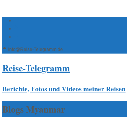
Info@Reise-Telegramm.de
Reise-Telegramm
Berichte, Fotos und Videos meiner Reisen
Blogs Myanmar