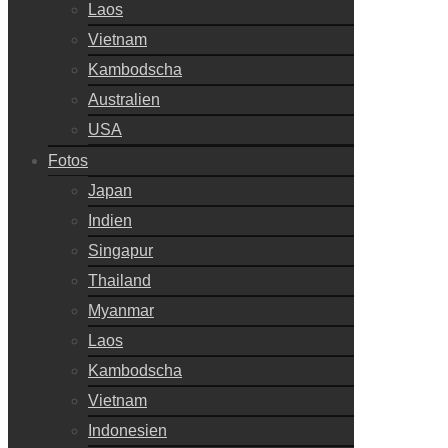
Laos
Vietnam
Kambodscha
Australien
USA
Fotos
Japan
Indien
Singapur
Thailand
Myanmar
Laos
Kambodscha
Vietnam
Indonesien