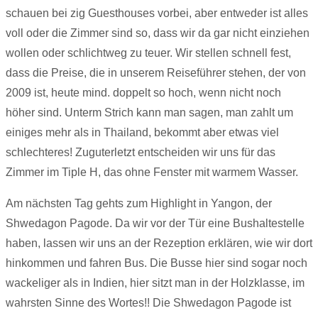
schauen bei zig Guesthouses vorbei, aber entweder ist alles
voll oder die Zimmer sind so, dass wir da gar nicht einziehen
wollen oder schlichtweg zu teuer. Wir stellen schnell fest,
dass die Preise, die in unserem Reiseführer stehen, der von
2009 ist, heute mind. doppelt so hoch, wenn nicht noch
höher sind. Unterm Strich kann man sagen, man zahlt um
einiges mehr als in Thailand, bekommt aber etwas viel
schlechteres! Zuguterletzt entscheiden wir uns für das
Zimmer im Tiple H, das ohne Fenster mit warmem Wasser.
Am nächsten Tag gehts zum Highlight in Yangon, der
Shwedagon Pagode. Da wir vor der Tür eine Bushaltestelle
haben, lassen wir uns an der Rezeption erklären, wie wir dort
hinkommen und fahren Bus. Die Busse hier sind sogar noch
wackeliger als in Indien, hier sitzt man in der Holzklasse, im
wahrsten Sinne des Wortes!! Die Shwedagon Pagode ist