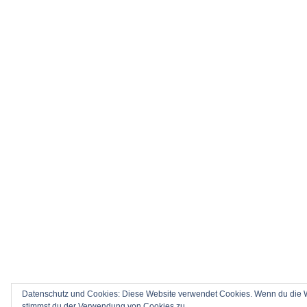
Datenschutz und Cookies: Diese Website verwendet Cookies. Wenn du die We
stimmst du der Verwendung von Cookies zu.