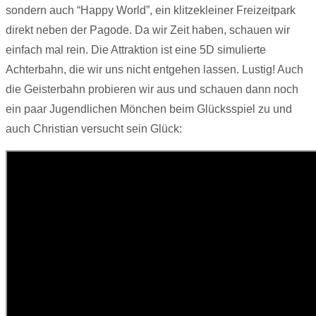
sondern auch “Happy World”, ein klitzekleiner Freizeitpark
direkt neben der Pagode. Da wir Zeit haben, schauen wir
einfach mal rein. Die Attraktion ist eine 5D simulierte
Achterbahn, die wir uns nicht entgehen lassen. Lustig! Auch
die Geisterbahn probieren wir aus und schauen dann noch
ein paar Jugendlichen Mönchen beim Glücksspiel zu und
auch Christian versucht sein Glück: