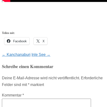
Teilen mit:
Facebook
X
Post
←
Kanchanaburi
Inle See
→
navigation
Schreibe einen Kommentar
Deine E-Mail-Adresse wird nicht veröffentlicht.
Erforderliche
Felder sind mit
*
markiert
Kommentar
*