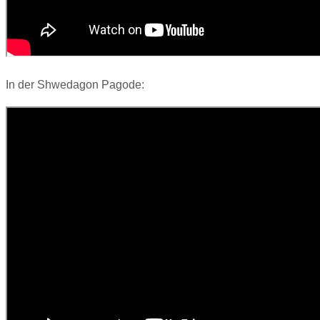
In der Shwedagon Pagode: