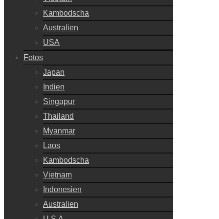
Kambodscha
Australien
USA
Fotos
Japan
Indien
Singapur
Thailand
Myanmar
Laos
Kambodscha
Vietnam
Indonesien
Australien
U.S.A.