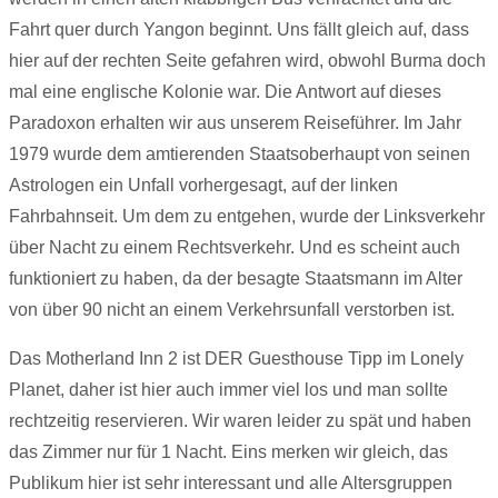
Fahrt quer durch Yangon beginnt. Uns fällt gleich auf, dass
hier auf der rechten Seite gefahren wird, obwohl Burma doch
mal eine englische Kolonie war. Die Antwort auf dieses
Paradoxon erhalten wir aus unserem Reiseführer. Im Jahr
1979 wurde dem amtierenden Staatsoberhaupt von seinen
Astrologen ein Unfall vorhergesagt, auf der linken
Fahrbahnseit. Um dem zu entgehen, wurde der Linksverkehr
über Nacht zu einem Rechtsverkehr. Und es scheint auch
funktioniert zu haben, da der besagte Staatsmann im Alter
von über 90 nicht an einem Verkehrsunfall verstorben ist.
Das Motherland Inn 2 ist DER Guesthouse Tipp im Lonely
Planet, daher ist hier auch immer viel los und man sollte
rechtzeitig reservieren. Wir waren leider zu spät und haben
das Zimmer nur für 1 Nacht. Eins merken wir gleich, das
Publikum hier ist sehr interessant und alle Altersgruppen