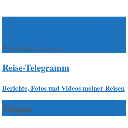
Info@Reise-Telegramm.de
Reise-Telegramm
Berichte, Fotos und Videos meiner Reisen
Yangon