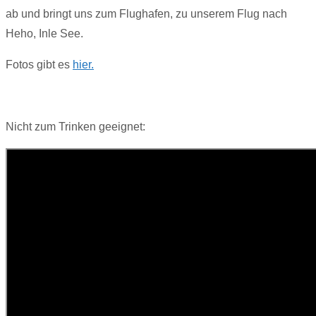
ab und bringt uns zum Flughafen, zu unserem Flug nach
Heho, Inle See.
Fotos gibt es
hier.
Nicht zum Trinken geeignet: