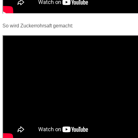
So wird Zuckerrohrsaft gemacht: