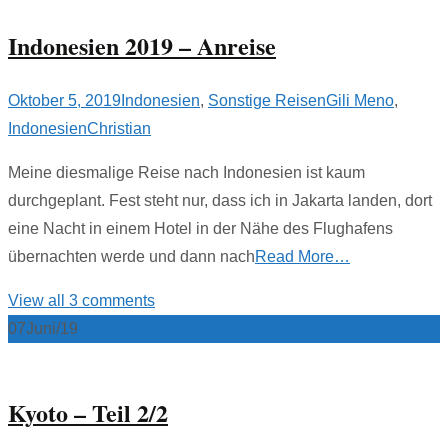
Indonesien 2019 – Anreise
Oktober 5, 2019
Indonesien
,
Sonstige Reisen
Gili Meno
,
Indonesien
Christian
Meine diesmalige Reise nach Indonesien ist kaum
durchgeplant. Fest steht nur, dass ich in Jakarta landen, dort
eine Nacht in einem Hotel in der Nähe des Flughafens
übernachten werde und dann nach
Read More…
View all 3 comments
07
Juni/19
Kyoto – Teil 2/2