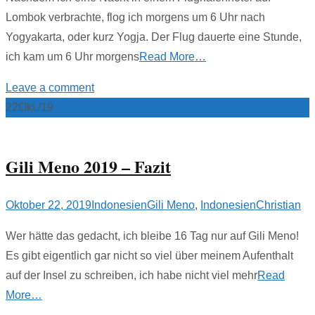
Lombok verbrachte, flog ich morgens um 6 Uhr nach
Yogyakarta, oder kurz Yogja. Der Flug dauerte eine Stunde,
ich kam um 6 Uhr morgens
Read More…
Leave a comment
22
Okt./19
Gili Meno 2019 – Fazit
Oktober 22, 2019
Indonesien
Gili Meno
,
Indonesien
Christian
Wer hätte das gedacht, ich bleibe 16 Tag nur auf Gili Meno!
Es gibt eigentlich gar nicht so viel über meinem Aufenthalt
auf der Insel zu schreiben, ich habe nicht viel mehr
Read
More…