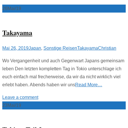
26
Mai/19
Takayama
Mai 26, 2019
Japan
,
Sonstige Reisen
Takayama
Christian
Wo Vergangenheit und auch Gegenwart Japans gemeinsam
leben Den letzten kompletten Tag in Tokio unterschlage ich
euch einfach mal frecherweise, da wir da nicht wirklich viel
erlebt haben. Abends haben wir uns
Read More…
Leave a comment
23
Mai/19