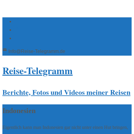
Info@Reise-Telegramm.de
Reise-Telegramm
Berichte, Fotos und Videos meiner Reisen
Indonesien
Eigentlich kann man Indonesien gar nicht unter einen Hut bringen,