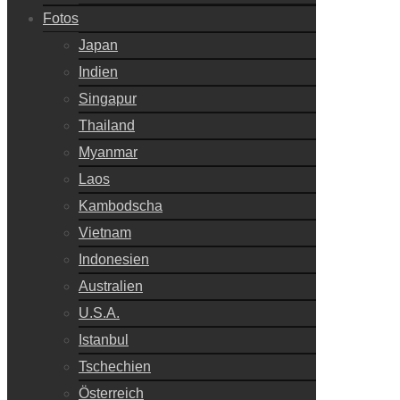
Fotos
Japan
Indien
Singapur
Thailand
Myanmar
Laos
Kambodscha
Vietnam
Indonesien
Australien
U.S.A.
Istanbul
Tschechien
Österreich