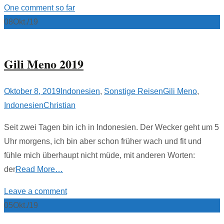
One comment so far
08
Okt./19
Gili Meno 2019
Oktober 8, 2019
Indonesien
,
Sonstige Reisen
Gili Meno
,
Indonesien
Christian
Seit zwei Tagen bin ich in Indonesien. Der Wecker geht um 5
Uhr morgens, ich bin aber schon früher wach und fit und
fühle mich überhaupt nicht müde, mit anderen Worten:
der
Read More…
Leave a comment
05
Okt./19