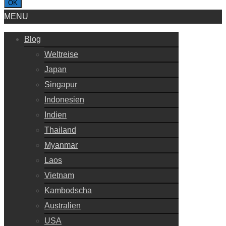
OK
MENU
Blog
Weltreise
Japan
Singapur
Indonesien
Indien
Thailand
Myanmar
Laos
Vietnam
Kambodscha
Australien
USA