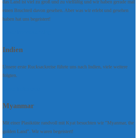
das Land ist viel zu groß und zu vielfältig und wir haben gerade mal
einen Bruchteil davon gesehen. Aber was wir erlebt und gesehen
haben hat uns begeistert!
Unser Indonesienblog
Indien
Unsere erste Rucksackreise führte uns nach Indien, viele weitere
folgten.
Unser Indienblog
Myanmar
Mit einer Plasiktüte randvoll mit Kyat besuchten wir "Myanmar, the
golden Land". Wir waren begeistert!