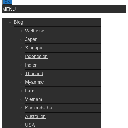
OK
MENU
Blog
Weltreise
Japan
Singapur
Indonesien
Indien
Thailand
Myanmar
Laos
Vietnam
Kambodscha
Australien
USA