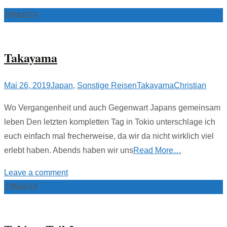
26
Mai/19
Takayama
Mai 26, 2019
Japan
,
Sonstige Reisen
Takayama
Christian
Wo Vergangenheit und auch Gegenwart Japans gemeinsam
leben Den letzten kompletten Tag in Tokio unterschlage ich
euch einfach mal frecherweise, da wir da nicht wirklich viel
erlebt haben. Abends haben wir uns
Read More…
Leave a comment
23
Mai/19