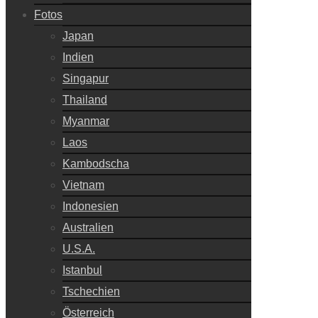
Fotos
Japan
Indien
Singapur
Thailand
Myanmar
Laos
Kambodscha
Vietnam
Indonesien
Australien
U.S.A.
Istanbul
Tschechien
Österreich