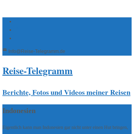
Info@Reise-Telegramm.de
Reise-Telegramm
Berichte, Fotos und Videos meiner Reisen
Indonesien
Eigentlich kann man Indonesien gar nicht unter einen Hut bringen,