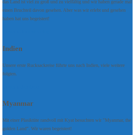
das Land ist viel zu groß und zu vielfältig und wir haben gerade mal
einen Bruchteil davon gesehen. Aber was wir erlebt und gesehen
haben hat uns begeistert!
Unser Indonesienblog
Indien
Unsere erste Rucksackreise führte uns nach Indien, viele weitere
folgten.
Unser Indienblog
Myanmar
Mit einer Plasiktüte randvoll mit Kyat besuchten wir "Myanmar, the
golden Land". Wir waren begeistert!