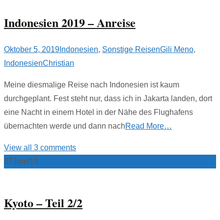
Indonesien 2019 – Anreise
Oktober 5, 2019
Indonesien
,
Sonstige Reisen
Gili Meno
,
Indonesien
Christian
Meine diesmalige Reise nach Indonesien ist kaum
durchgeplant. Fest steht nur, dass ich in Jakarta landen, dort
eine Nacht in einem Hotel in der Nähe des Flughafens
übernachten werde und dann nach
Read More…
View all 3 comments
07
Juni/19
Kyoto – Teil 2/2