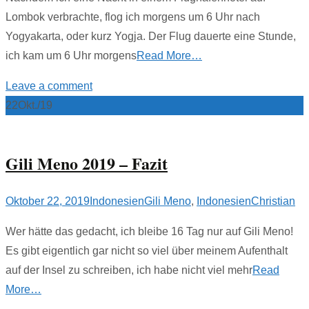
Lombok verbrachte, flog ich morgens um 6 Uhr nach
Yogyakarta, oder kurz Yogja. Der Flug dauerte eine Stunde,
ich kam um 6 Uhr morgens
Read More…
Leave a comment
22
Okt./19
Gili Meno 2019 – Fazit
Oktober 22, 2019
Indonesien
Gili Meno
,
Indonesien
Christian
Wer hätte das gedacht, ich bleibe 16 Tag nur auf Gili Meno!
Es gibt eigentlich gar nicht so viel über meinem Aufenthalt
auf der Insel zu schreiben, ich habe nicht viel mehr
Read
More…