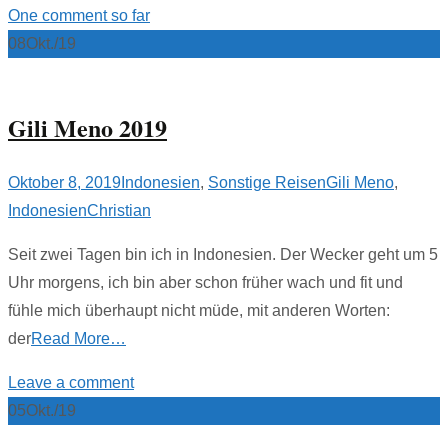
One comment so far
08
Okt./19
Gili Meno 2019
Oktober 8, 2019
Indonesien
,
Sonstige Reisen
Gili Meno
,
Indonesien
Christian
Seit zwei Tagen bin ich in Indonesien. Der Wecker geht um 5
Uhr morgens, ich bin aber schon früher wach und fit und
fühle mich überhaupt nicht müde, mit anderen Worten:
der
Read More…
Leave a comment
05
Okt./19