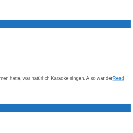
men hatte, war natürlich Karaoke singen. Also war der
Read