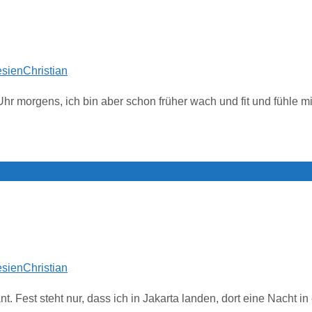
esien
Christian
Uhr morgens, ich bin aber schon früher wach und fit und fühle 
esien
Christian
. Fest steht nur, dass ich in Jakarta landen, dort eine Nacht 