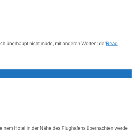
mich überhaupt nicht müde, mit anderen Worten: der
Read
in einem Hotel in der Nähe des Flughafens übernachten werde