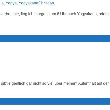
ja
,
Yogya
,
Yogyakarta
Christian
erbrachte, flog ich morgens um 6 Uhr nach Yogyakarta, oder k
gibt eigentlich gar nicht so viel über meinem Aufenthalt auf der 