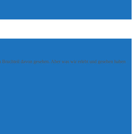
nen Bruchteil davon gesehen. Aber was wir erlebt und gesehen haben