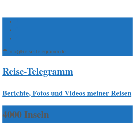
Info@Reise-Telegramm.de
Reise-Telegramm
Berichte, Fotos und Videos meiner Reisen
4000 Inseln