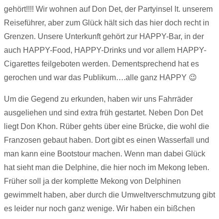
gehört!!!! Wir wohnen auf Don Det, der Partyinsel lt. unserem
Reiseführer, aber zum Glück hält sich das hier doch recht in
Grenzen. Unsere Unterkunft gehört zur HAPPY-Bar, in der
auch HAPPY-Food, HAPPY-Drinks und vor allem HAPPY-
Cigarettes feilgeboten werden. Dementsprechend hat es
gerochen und war das Publikum….alle ganz HAPPY 😉
Um die Gegend zu erkunden, haben wir uns Fahrräder
ausgeliehen und sind extra früh gestartet. Neben Don Det
liegt Don Khon. Rüber gehts über eine Brücke, die wohl die
Franzosen gebaut haben. Dort gibt es einen Wasserfall und
man kann eine Bootstour machen. Wenn man dabei Glück
hat sieht man die Delphine, die hier noch im Mekong leben.
Früher soll ja der komplette Mekong von Delphinen
gewimmelt haben, aber durch die Umweltverschmutzung gibt
es leider nur noch ganz wenige. Wir haben ein bißchen