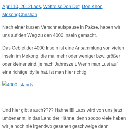
April 10, 2012
Laos
,
Weltreise
Don Det
,
Don Khon
,
Mekong
Christian
Nach einer kurzen Verschnaufspause in Pakse, haben wir
uns auf den Weg zu den 4000 Inseln gemacht.
Das Gebiet der 4000 Inseln ist eine Ansammlung von vielen
Inseln im Mekong, die mal mehr oder weniger bzw. größer
oder kleiner sind, je nach Jahreszeit. Wenn man Lust auf
eine richtige Idylle hat, ist man hier richtig:
Und hier gibt’s auch???? Hähne!!!!! Laos wird von uns jetzt
umbenannt, in das Land der Hähne, denn soooo viele haben
wir ja noch nie irgendwo gesehen geschweige denn