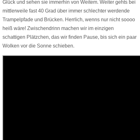
Glück und sehen sie immerhin von Weitem. Weiter gehts bei
mittlerweile fast 40 Grad über immer schlechter werdende
Trampelpfade und Brücken. Herrlich, wenns nur nicht soooo
heiß wäre! Zwischendrinn machen wir im einzigen
schattigen Plätzchen, das wir finden Pause, bis sich ein paar
Wolken vor die Sonne schieben.