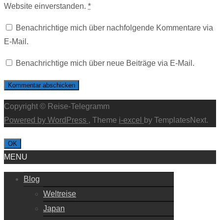
Website einverstanden.
*
Benachrichtige mich über nachfolgende Kommentare via
E-Mail.
Benachrichtige mich über neue Beiträge via E-Mail.
Copyright © Reise-Telegramm
Powered by WordPress
, Theme
i-excel
by TemplatesNext.
OK
MENU
Blog
Weltreise
Japan