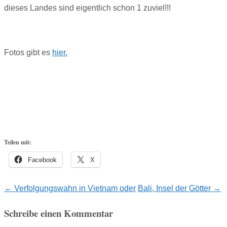
dieses Landes sind eigentlich schon 1 zuviel!!!
Fotos gibt es
hier.
Teilen mit:
Facebook
X
Post
←
Verfolgungswahn in Vietnam oder
Bali, Insel der Götter
→
navigation
Schreibe einen Kommentar