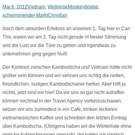
Mai 6, 2012
Vietnam
,
Weltreise
Monkeybridge
,
schwimmender Markt
Christian
Nach dem absurden Erlebnis an unserem 1. Tag hier in Can
Tho, waren wir am 2. Tag nicht gerade in bester Stimmung
und die Lust vor die Türe zu gehen und irgendwas zu
unternehmen ging gegen Null!
Der Kontrast zwischen Kambodscha und Vietnam hätte nicht
größer sein können und wir sehnen uns richtig die netten,
freundlichen, lustigen Kambodschaner herbei. Aber hilft ja
nichts, jetzt sind wir hier! Da wir uns so gar nicht aufraffen
können nochmal in der Travel Agency vorbeizuschauen,
setzen wir uns zumindest in ein Cafe, trinken leckeren
vietnamesischen Kaffee und schreiben den letzten Eintrag
über Kambodscha. (Übrigens haben wir die Wörterliste ohne
jegliche Aufzeichnungen gemacht, die hatten wir nämlich