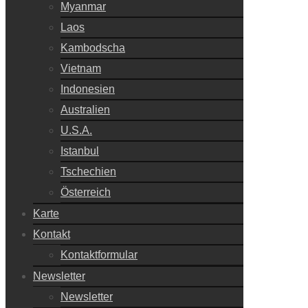
Myanmar
Laos
Kambodscha
Vietnam
Indonesien
Australien
U.S.A.
Istanbul
Tschechien
Österreich
Karte
Kontakt
Kontaktformular
Newsletter
Newsletter