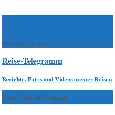
Info@Reise-Telegramm.de
Reise-Telegramm
Berichte, Fotos und Videos meiner Reisen
Can Tho & Saigon