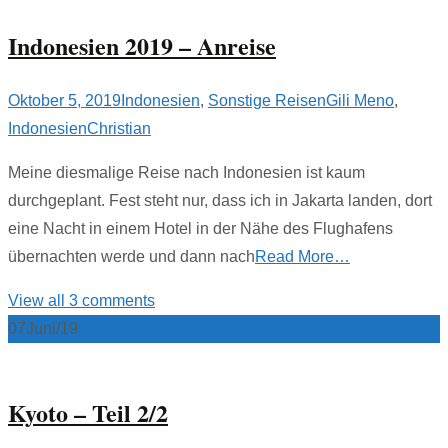
Indonesien 2019 – Anreise
Oktober 5, 2019
Indonesien
,
Sonstige Reisen
Gili Meno
,
Indonesien
Christian
Meine diesmalige Reise nach Indonesien ist kaum
durchgeplant. Fest steht nur, dass ich in Jakarta landen, dort
eine Nacht in einem Hotel in der Nähe des Flughafens
übernachten werde und dann nach
Read More…
View all 3 comments
07
Juni/19
Kyoto – Teil 2/2