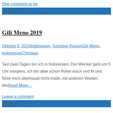
One comment so far
08
Okt./19
Gili Meno 2019
Oktober 8, 2019
Indonesien
,
Sonstige Reisen
Gili Meno
,
Indonesien
Christian
Seit zwei Tagen bin ich in Indonesien. Der Wecker geht um 5
Uhr morgens, ich bin aber schon früher wach und fit und
fühle mich überhaupt nicht müde, mit anderen Worten:
der
Read More…
Leave a comment
05
Okt./19