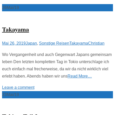
26
Mai/19
Takayama
Mai 26, 2019
Japan
,
Sonstige Reisen
Takayama
Christian
Wo Vergangenheit und auch Gegenwart Japans gemeinsam
leben Den letzten kompletten Tag in Tokio unterschlage ich
euch einfach mal frecherweise, da wir da nicht wirklich viel
erlebt haben. Abends haben wir uns
Read More…
Leave a comment
23
Mai/19