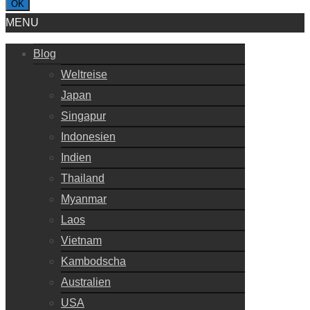
OK
MENU
Blog
Weltreise
Japan
Singapur
Indonesien
Indien
Thailand
Myanmar
Laos
Vietnam
Kambodscha
Australien
USA