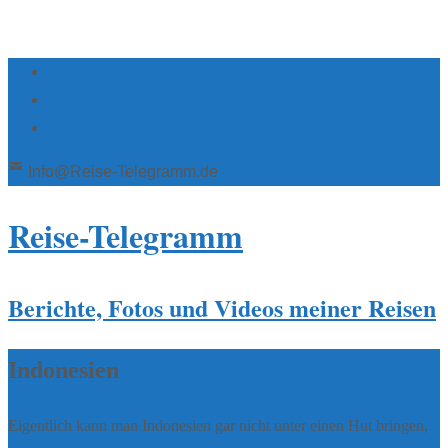
Info@Reise-Telegramm.de
Reise-Telegramm
Berichte, Fotos und Videos meiner Reisen
Indonesien
Eigentlich kann man Indonesien gar nicht unter einen Hut bringen,