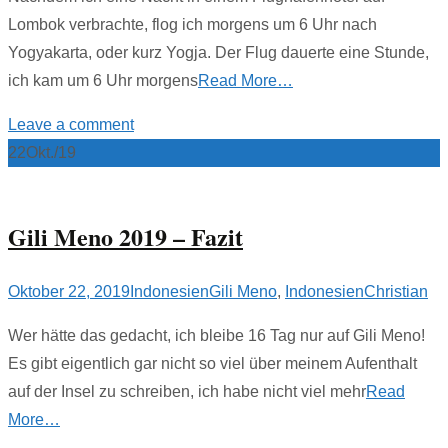
Lombok verbrachte, flog ich morgens um 6 Uhr nach
Yogyakarta, oder kurz Yogja. Der Flug dauerte eine Stunde,
ich kam um 6 Uhr morgens
Read More…
Leave a comment
22
Okt./19
Gili Meno 2019 – Fazit
Oktober 22, 2019
Indonesien
Gili Meno
,
Indonesien
Christian
Wer hätte das gedacht, ich bleibe 16 Tag nur auf Gili Meno!
Es gibt eigentlich gar nicht so viel über meinem Aufenthalt
auf der Insel zu schreiben, ich habe nicht viel mehr
Read
More…