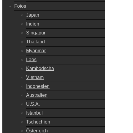
Fotos
Japan
Indien
Singapur
Thailand
Myanmar
Laos
Kambodscha
Vietnam
Indonesien
Australien
U.S.A.
Istanbul
Tschechien
Österreich