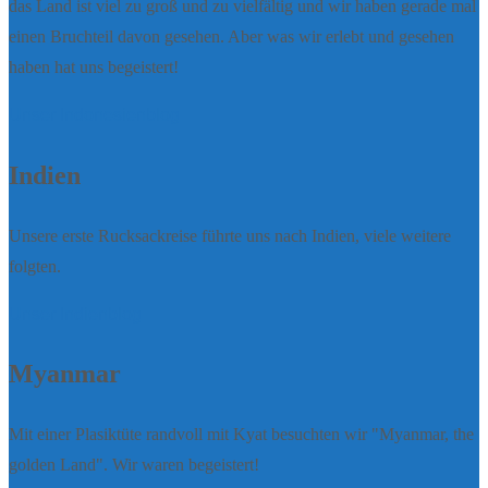
das Land ist viel zu groß und zu vielfältig und wir haben gerade mal
einen Bruchteil davon gesehen. Aber was wir erlebt und gesehen
haben hat uns begeistert!
Unser Indonesienblog
Indien
Unsere erste Rucksackreise führte uns nach Indien, viele weitere
folgten.
Unser Indienblog
Myanmar
Mit einer Plasiktüte randvoll mit Kyat besuchten wir "Myanmar, the
golden Land". Wir waren begeistert!