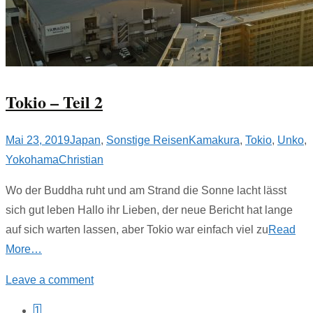
Tokio – Teil 2
Mai 23, 2019
Japan
,
Sonstige Reisen
Kamakura
,
Tokio
,
Unko
,
Yokohama
Christian
Wo der Buddha ruht und am Strand die Sonne lacht lässt
sich gut leben Hallo ihr Lieben, der neue Bericht hat lange
auf sich warten lassen, aber Tokio war einfach viel zu
Read
More…
Leave a comment
1