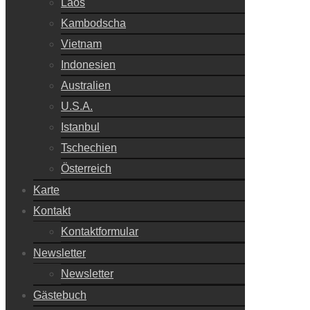
Laos
Kambodscha
Vietnam
Indonesien
Australien
U.S.A.
Istanbul
Tschechien
Österreich
Karte
Kontakt
Kontaktformular
Newsletter
Newsletter
Gästebuch