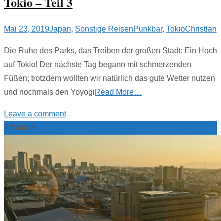
Tokio – Teil 3
Mai 23, 2019
Japan
,
Sonstige Reisen
Punkbar
,
Tokio
Christian
Die Ruhe des Parks, das Treiben der großen Stadt: Ein Hoch
auf Tokio! Der nächste Tag begann mit schmerzenden
Füßen; trotzdem wollten wir natürlich das gute Wetter nutzen
und nochmals den Yoyogi
Read More…
Leave a comment
23
Mai/19