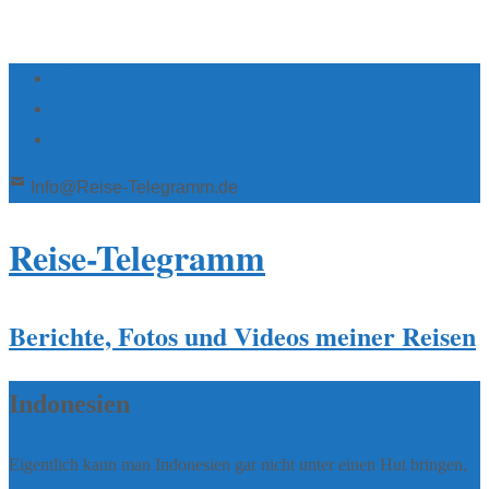
Info@Reise-Telegramm.de
Reise-Telegramm
Berichte, Fotos und Videos meiner Reisen
Indonesien
Eigentlich kann man Indonesien gar nicht unter einen Hut bringen,