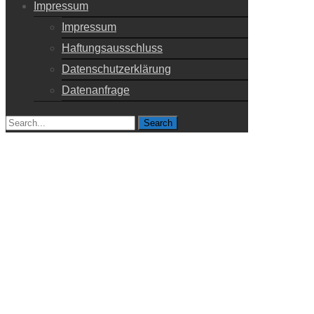
Impressum
Impressum
Haftungsausschluss
Datenschutzerklärung
Datenanfrage
Search
for: