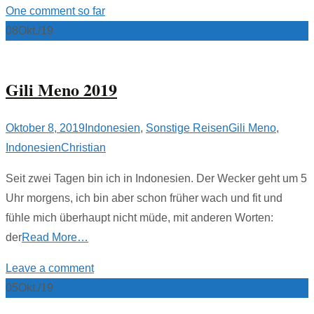
One comment so far
08
Okt./19
Gili Meno 2019
Oktober 8, 2019
Indonesien
,
Sonstige Reisen
Gili Meno
,
Indonesien
Christian
Seit zwei Tagen bin ich in Indonesien. Der Wecker geht um 5
Uhr morgens, ich bin aber schon früher wach und fit und
fühle mich überhaupt nicht müde, mit anderen Worten:
der
Read More…
Leave a comment
05
Okt./19