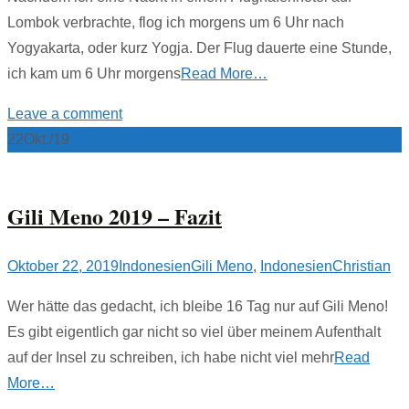
Lombok verbrachte, flog ich morgens um 6 Uhr nach
Yogyakarta, oder kurz Yogja. Der Flug dauerte eine Stunde,
ich kam um 6 Uhr morgens
Read More…
Leave a comment
22
Okt./19
Gili Meno 2019 – Fazit
Oktober 22, 2019
Indonesien
Gili Meno
,
Indonesien
Christian
Wer hätte das gedacht, ich bleibe 16 Tag nur auf Gili Meno!
Es gibt eigentlich gar nicht so viel über meinem Aufenthalt
auf der Insel zu schreiben, ich habe nicht viel mehr
Read
More…