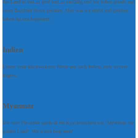
das Land ist viel zu groß und zu vielfältig und wir haben gerade mal
einen Bruchteil davon gesehen. Aber was wir erlebt und gesehen
haben hat uns begeistert!
Unser Indonesienblog
Indien
Unsere erste Rucksackreise führte uns nach Indien, viele weitere
folgten.
Unser Indienblog
Myanmar
Mit einer Plasiktüte randvoll mit Kyat besuchten wir "Myanmar, the
golden Land". Wir waren begeistert!