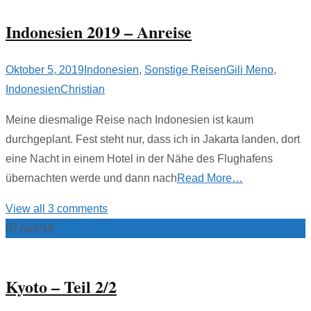
Indonesien 2019 – Anreise
Oktober 5, 2019
Indonesien
,
Sonstige Reisen
Gili Meno
,
Indonesien
Christian
Meine diesmalige Reise nach Indonesien ist kaum
durchgeplant. Fest steht nur, dass ich in Jakarta landen, dort
eine Nacht in einem Hotel in der Nähe des Flughafens
übernachten werde und dann nach
Read More…
View all 3 comments
07
Juni/19
Kyoto – Teil 2/2