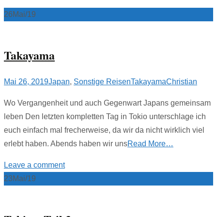
26
Mai/19
Takayama
Mai 26, 2019
Japan
,
Sonstige Reisen
Takayama
Christian
Wo Vergangenheit und auch Gegenwart Japans gemeinsam
leben Den letzten kompletten Tag in Tokio unterschlage ich
euch einfach mal frecherweise, da wir da nicht wirklich viel
erlebt haben. Abends haben wir uns
Read More…
Leave a comment
23
Mai/19