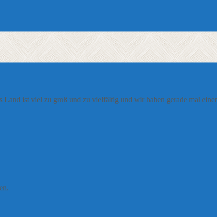
s Land ist viel zu groß und zu vielfältig und wir haben gerade mal ei
en.