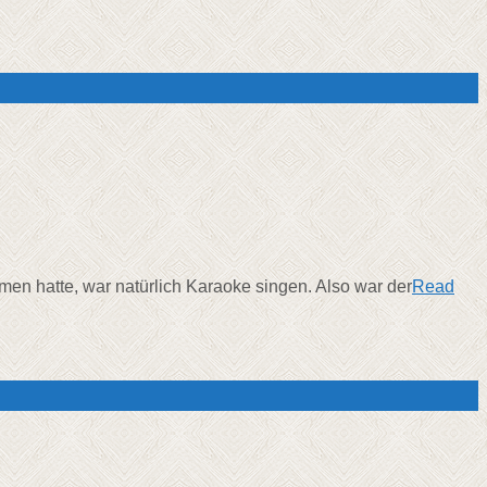
men hatte, war natürlich Karaoke singen. Also war der
Read