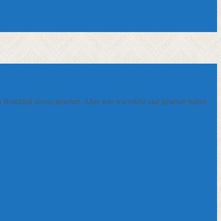
nen Bruchteil davon gesehen. Aber was wir erlebt und gesehen haben