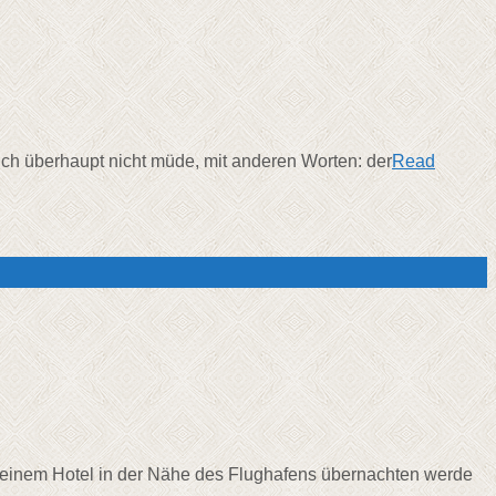
mich überhaupt nicht müde, mit anderen Worten: der
Read
in einem Hotel in der Nähe des Flughafens übernachten werde