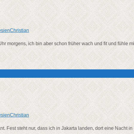
esien
Christian
Uhr morgens, ich bin aber schon früher wach und fit und fühle 
esien
Christian
. Fest steht nur, dass ich in Jakarta landen, dort eine Nacht 