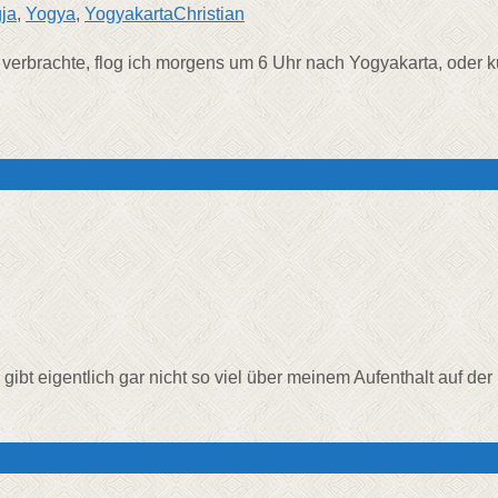
ja
,
Yogya
,
Yogyakarta
Christian
erbrachte, flog ich morgens um 6 Uhr nach Yogyakarta, oder k
gibt eigentlich gar nicht so viel über meinem Aufenthalt auf der 