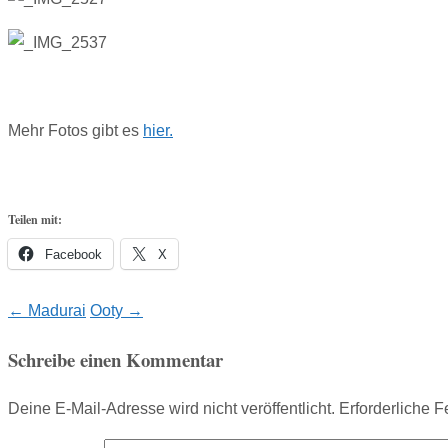
Mehr Fotos gibt es
hier.
Teilen mit:
Facebook
X
Post
←
Madurai
Ooty
→
navigation
Schreibe einen Kommentar
Deine E-Mail-Adresse wird nicht veröffentlicht.
Erforderliche F