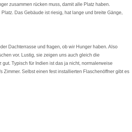
enger zusammen rücken muss, damit alle Platz haben.
Platz. Das Gebäude ist riesig, hat lange und breite Gänge,
f der Dachterrasse und fragen, ob wir Hunger haben. Also
chen vor. Lustig, sie zeigen uns auch gleich die
ut. Typisch für Indien ist das ja nicht, normalerweise
immer. Selbst einen fest installierten Flaschenöffner gibt es