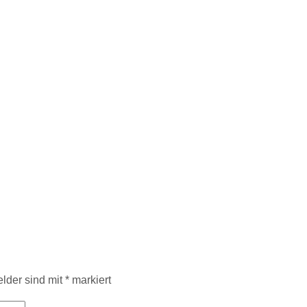
elder sind mit
*
markiert