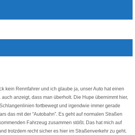
k kein Rennfahrer und ich glaube ja, unser Auto hat einen
a. auch anzeigt, dass man überholt. Die Hupe übernimmt hier,
n Schlangenlinien fortbewegt und irgendwie immer gerade
ars das mit der “Autobahn”. Es geht auf normalen Straßen
egenkommenden Fahrzeug zusammen stößt. Das hat mich auf
und trotzdem recht sicher es hier im Straßenverkehr zu geht.