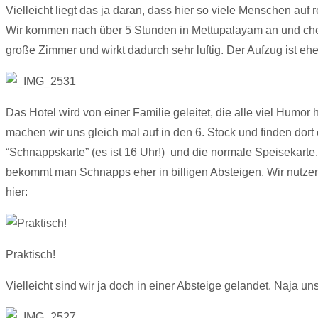
Vielleicht liegt das ja daran, dass hier so viele Menschen 
Wir kommen nach über 5 Stunden in Mettupalayam an und checke
große Zimmer und wirkt dadurch sehr luftig. Der Aufzug ist e
Das Hotel wird von einer Familie geleitet, die alle viel Hum
machen wir uns gleich mal auf in den 6. Stock und finden dort
“Schnappskarte” (es ist 16 Uhr!) und die normale Speisekarte.
bekommt man Schnapps eher in billigen Absteigen. Wir nutzen d
hier:
Praktisch!
Vielleicht sind wir ja doch in einer Absteige gelandet. Naja un