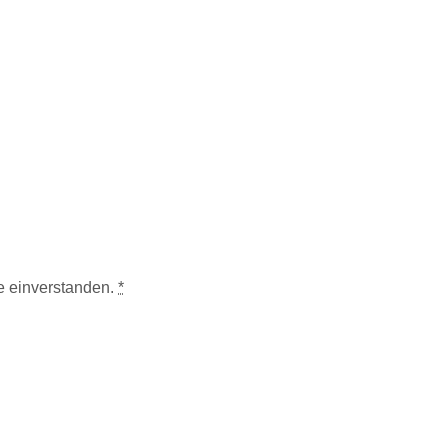
te einverstanden.
*