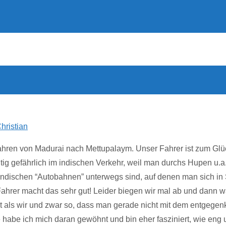
hristian
ahren von Madurai nach Mettupalaym. Unser Fahrer ist zum Glüc
chtig gefährlich im indischen Verkehr, weil man durchs Hupen u.
f indischen “Autobahnen” unterwegs sind, auf denen man sich i
Fahrer macht das sehr gut! Leider biegen wir mal ab und dann w
r ist als wir und zwar so, dass man gerade nicht mit dem entg
le habe ich mich daran gewöhnt und bin eher fasziniert, wie eng 