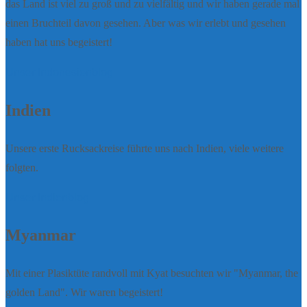
das Land ist viel zu groß und zu vielfältig und wir haben gerade mal
einen Bruchteil davon gesehen. Aber was wir erlebt und gesehen
haben hat uns begeistert!
Unser Indonesienblog
Indien
Unsere erste Rucksackreise führte uns nach Indien, viele weitere
folgten.
Unser Indienblog
Myanmar
Mit einer Plasiktüte randvoll mit Kyat besuchten wir "Myanmar, the
golden Land". Wir waren begeistert!