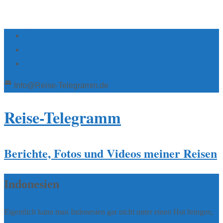
Info@Reise-Telegramm.de
Reise-Telegramm
Berichte, Fotos und Videos meiner Reisen
Indonesien
Eigentlich kann man Indonesien gar nicht unter einen Hut bringen,