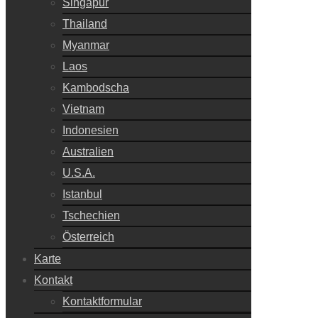
Singapur
Thailand
Myanmar
Laos
Kambodscha
Vietnam
Indonesien
Australien
U.S.A.
Istanbul
Tschechien
Österreich
Karte
Kontakt
Kontaktformular