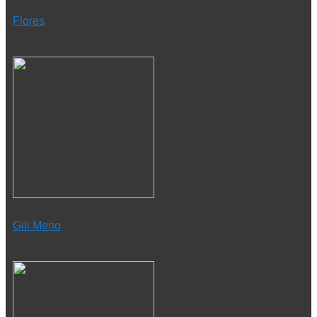
Flores
Gili Meno