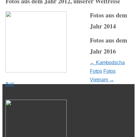
Fotos aus dem Jahr 2012, unserer Weltreise
Fotos aus dem
Jahr 2014
Fotos aus dem
Jahr 2016
Post
←
Kambodscha
Fotos
Fotos
navigation
Vietnam
→
Bali