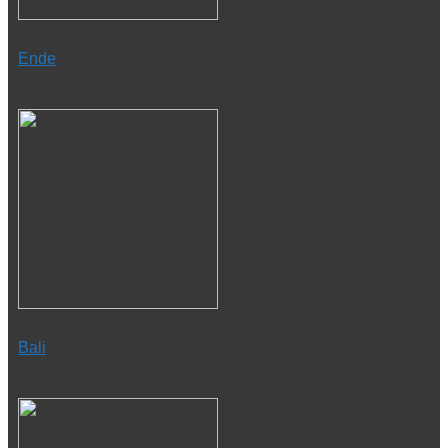
Ende
Bali