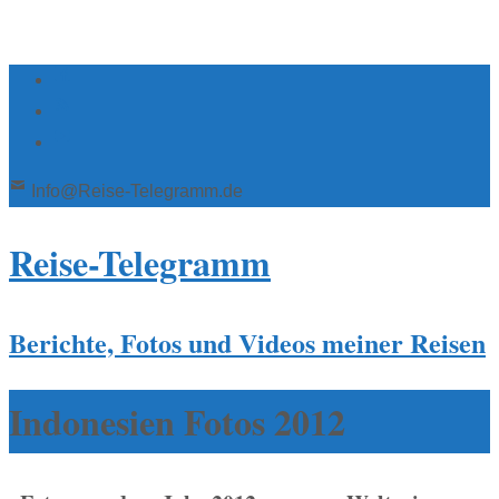
Info@Reise-Telegramm.de
Reise-Telegramm
Berichte, Fotos und Videos meiner Reisen
Indonesien Fotos 2012