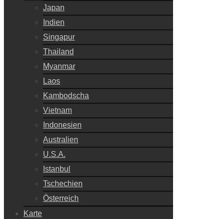
Japan
Indien
Singapur
Thailand
Myanmar
Laos
Kambodscha
Vietnam
Indonesien
Australien
U.S.A.
Istanbul
Tschechien
Österreich
Karte