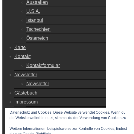
Australien
U.S.A.
Istanbul
Tschechien
Österreich
Karte
Kontakt
Kontaktformular
Newsletter
Newsletter
Gästebuch
Impressum
Impressum
Datenschutz und Cookies: Diese Website verwendet Cookies. Wenn du
die Website weiterhin nutzt, stimmst du der Verwendung von Cookies zu.
Haftungsausschluss
Datenschutzerklärung
Weitere Informationen, beispielsweise zur Kontrolle von Cookies, findest