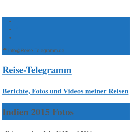
Info@Reise-Telegramm.de
Reise-Telegramm
Berichte, Fotos und Videos meiner Reisen
Indien 2015 Fotos