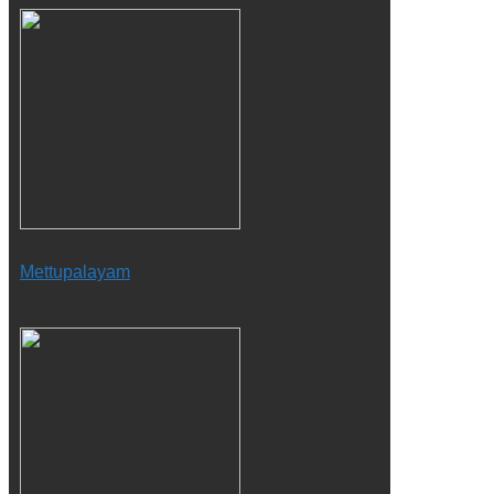
Mettupalayam