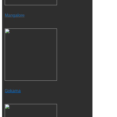
Mangalore
Gokarna