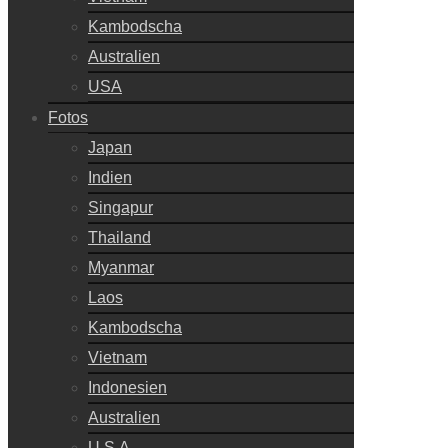
Kambodscha
Australien
USA
Fotos
Japan
Indien
Singapur
Thailand
Myanmar
Laos
Kambodscha
Vietnam
Indonesien
Australien
U.S.A.