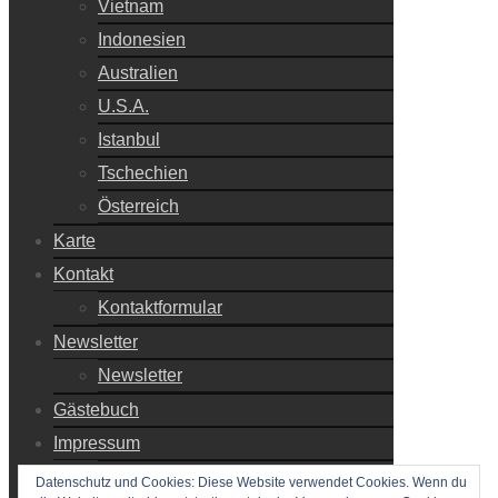
Vietnam
Indonesien
Australien
U.S.A.
Istanbul
Tschechien
Österreich
Karte
Kontakt
Kontaktformular
Newsletter
Newsletter
Gästebuch
Impressum
Impressum
Datenschutz und Cookies: Diese Website verwendet Cookies. Wenn du