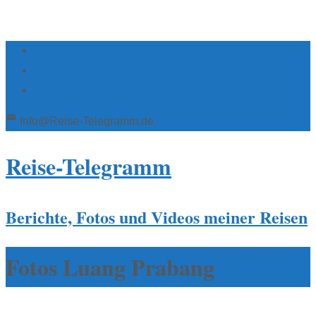
Info@Reise-Telegramm.de
Reise-Telegramm
Berichte, Fotos und Videos meiner Reisen
Fotos Luang Prabang