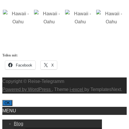
Teilen mit:
Facebook
X
Copyright © Reise-Telegramm
Powered by WordPress
, Theme
i-excel
by TemplatesNext.
OK
MENU
Blog