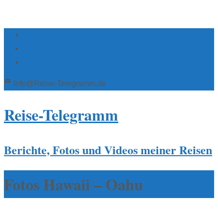
Info@Reise-Telegramm.de
Reise-Telegramm
Berichte, Fotos und Videos meiner Reisen
Fotos Hawaii – Oahu