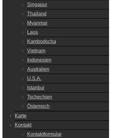
Singapur
Thailand
Myanmar
Laos
Kambodscha
Vietnam
Indonesien
Australien
U.S.A.
Istanbul
Tschechien
Österreich
Karte
Kontakt
Kontaktformular