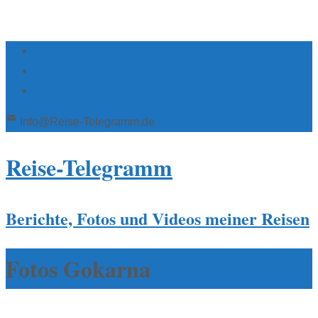
Info@Reise-Telegramm.de
Reise-Telegramm
Berichte, Fotos und Videos meiner Reisen
Fotos Gokarna