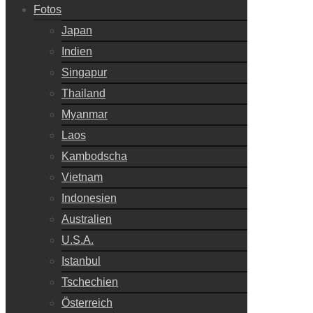
Fotos
Japan
Indien
Singapur
Thailand
Myanmar
Laos
Kambodscha
Vietnam
Indonesien
Australien
U.S.A.
Istanbul
Tschechien
Österreich