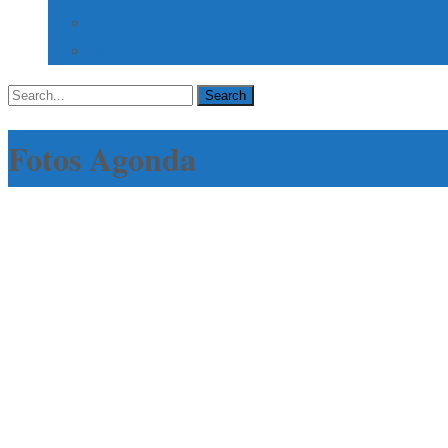
Datenschutzerklärung
Datenanfrage
Search
for:
Fotos Agonda