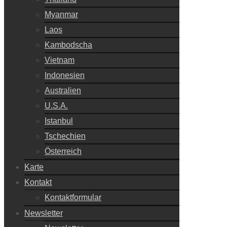
Myanmar
Laos
Kambodscha
Vietnam
Indonesien
Australien
U.S.A.
Istanbul
Tschechien
Österreich
Karte
Kontakt
Kontaktformular
Newsletter