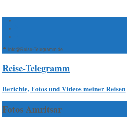
Info@Reise-Telegramm.de
Reise-Telegramm
Berichte, Fotos und Videos meiner Reisen
Fotos Amritsar